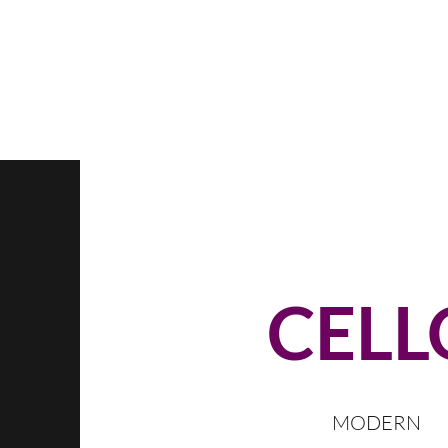
CELL
MODERN