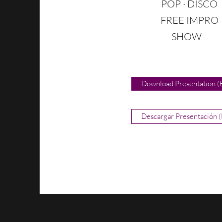
POP · DISCO
FREE IMPRO
SHOW
Download Presentation (
Descargar Presentación (