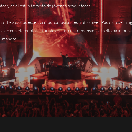
os y es el estilo favorito de jóvenes productores.
, han llevado los espectáculos audiovisuales a otro nivel. Pasando de la 
led con elementos futuristas de tercera dimensión, el sello ha impulsad
su manera.