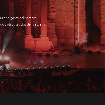
figura colgante del hombre
o a otros artistas de la escena