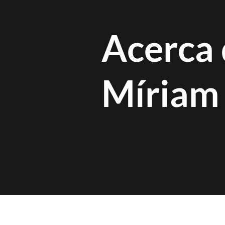
Acerca
Míriam