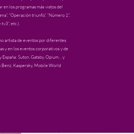
ar en los programas más vistos del
uena”, “Operación triunfo”, “Número 1”,
tv3”, etc.).
o artista de eventos por diferentes
as y en los eventos corporativos y de
y España: Suton, Gatsby, Opium… y
Benz, Kaspersky, Mobile World