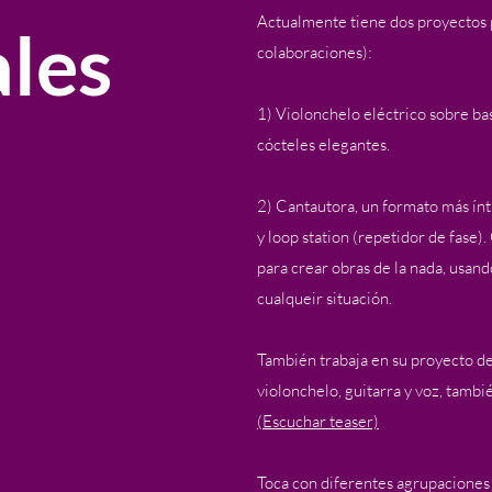
Actualmente tiene dos proyectos p
les
colaboraciones):
1) Violonchelo eléctrico sobre base
cócteles elegantes.
2) Cantautora, un formato más ínt
y loop station (repetidor de fase)
para crear obras de la nada, usand
cualqueir situación.
También trabaja en su proyecto d
violonchelo, guitarra y voz, tambié
(Escuchar teaser)
Toca con diferentes agrupaciones 