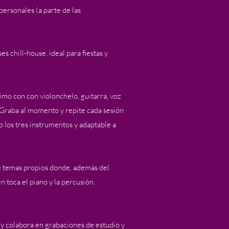
ersonales (a parte de las
s chill-house, ideal para fiestas y
imo con con violonchelo, guitarra, voz
. Graba al momento y repite cada sesión
o los tres instrumentos y adaptable a
e temas propios donde, además del
n toca el piano y la percusión.
y colabora en grabaciones de estudio y