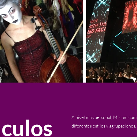
culos
A nivel más personal, Míriam com
diferentes estilos y agrupaciones.