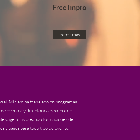
Free Impro
Saber más
cial, Míriam ha trabajado en programas
ta de eventos y directora / creadora de
entes agencias creando formaciones de
es y bases para todo tipo de evento,