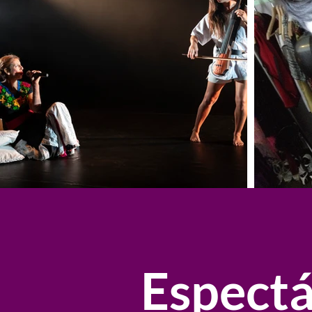
Espectá