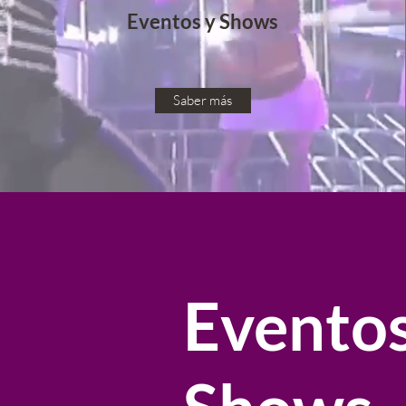
Eventos y Shows
Saber más
Eventos